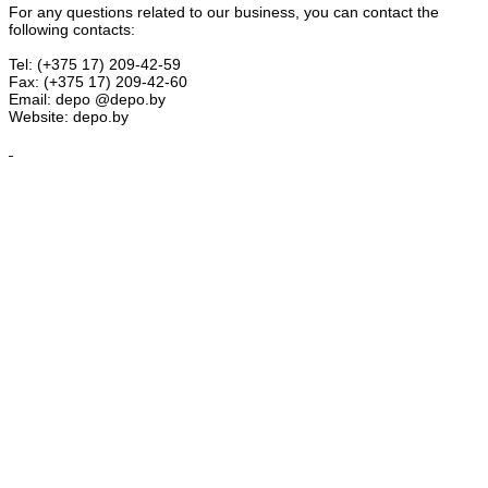
For any questions related to our business, you can contact the
following contacts:
Tel: (+375 17) 209-42-59
Fax: (+375 17) 209-42-60
Email: depo @depo.by
Website: depo.by