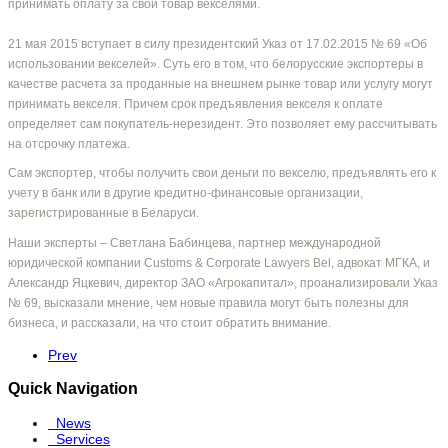
принимать оплату за свой товар векселями.
21 мая 2015 вступает в силу президентский Указ от 17.02.2015 № 69 «Об
использовании векселей». Суть его в том, что белорусские экспортеры в
качестве расчета за проданные на внешнем рынке товар или услугу могут
принимать векселя. Причем срок предъявления векселя к оплате
определяет сам покупатель-нерезидент. Это позволяет ему рассчитывать
на отсрочку платежа.
Сам экспортер, чтобы получить свои деньги по векселю, предъявлять его к
учету в банк или в другие кредитно-финансовые организации,
зарегистрированные в Беларуси.
Наши эксперты – Светлана Бабинцева, партнер международной
юридической компании Customs & Corporate Lawyers Bel, адвокат МГКА, и
Александр Яцкевич, директор ЗАО «Агрокапитал», проанализировали Указ
№ 69, высказали мнение, чем новые правила могут быть полезны для
бизнеса, и рассказали, на что стоит обратить внимание.
Prev
Quick Navigation
News
Services