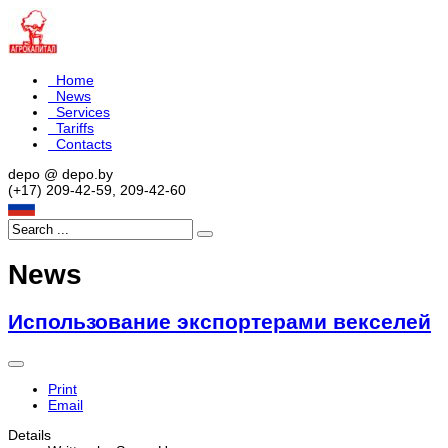
Home
News
Services
Tariffs
Contacts
depo @ depo.by
(+17) 209-42-59, 209-42-60
News
Использование экспортерами векселей
Print
Email
Details